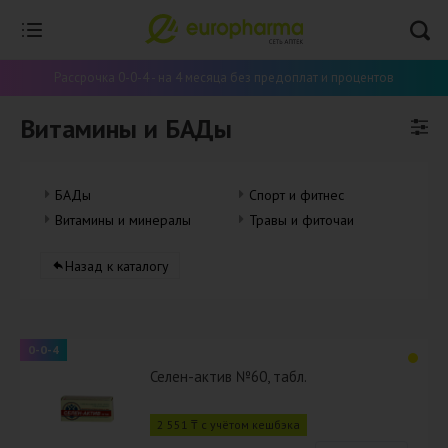
Рассрочка 0-0-4 - на 4 месяца без предоплат и процентов
Витамины и БАДы
БАДы
Спорт и фитнес
Витамины и минералы
Травы и фиточаи
Назад к каталогу
0-0-4
Селен-актив №60, табл.
2 551 ₸ с учётом кешбэка