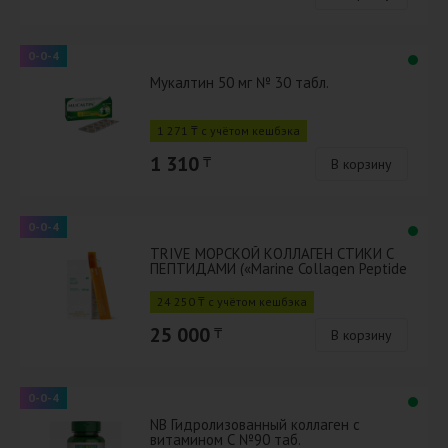
0-0-4
Мукалтин 50 мг № 30 табл.
1 271 ₸ с учётом кешбэка
1 310
₸
В корзину
0-0-4
TRIVE МОРСКОЙ КОЛЛАГЕН СТИКИ С
ПЕПТИДАМИ («Marine Collagen Peptide
Sticks»)
24 250 ₸ с учётом кешбэка
25 000
₸
В корзину
0-0-4
NB Гидролизованный коллаген с
витамином С №90 таб.