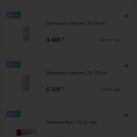
0-0-4
Дермазол шампунь 2% 50 мл
4 485
₸
Add to cart
0-0-4
Дермазол шампунь 2% 100 мл
6 305
₸
Add to cart
0-0-4
Фаниган Фаст 30 гр, гель