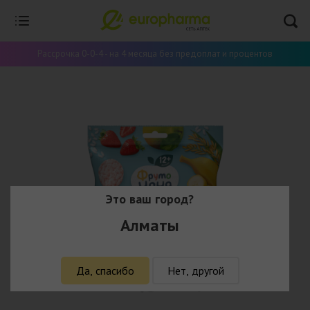
Рассрочка 0-0-4 - на 4 месяца без предоплат и процентов
Это ваш город?
Алматы
Да, спасибо
Нет, другой