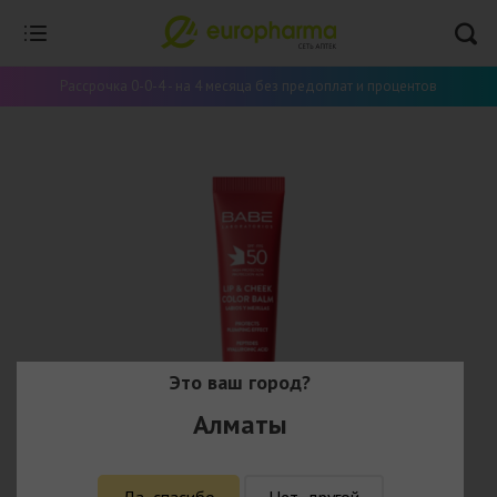
Рассрочка 0-0-4 - на 4 месяца без предоплат и процентов
Это ваш город?
Алматы
Да, спасибо
Нет, другой