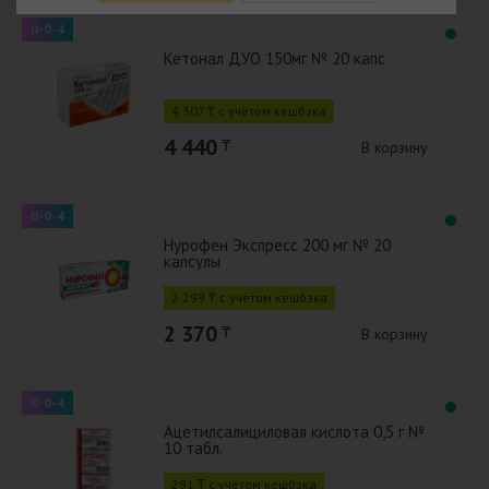
0-0-4
Кетонал ДУО 150мг № 20 капс
4 307 ₸ с учётом кешбэка
4 440
₸
В корзину
0-0-4
Нурофен Экспресс 200 мг № 20
капсулы
2 299 ₸ с учётом кешбэка
2 370
₸
В корзину
0-0-4
Ацетилсалициловая кислота 0,5 г №
10 табл.
291 ₸ с учётом кешбэка