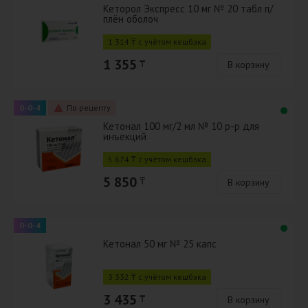
Кеторол Экспресс 10 мг № 20 табл п/
плён оболоч
1 314 ₸ с учётом кешбэка
1 355
₸
В корзину
0-0-4
По рецепту
Кетонал 100 мг/2 мл № 10 р-р для
инъекций
5 674 ₸ с учётом кешбэка
5 850
₸
В корзину
0-0-4
Кетонал 50 мг № 25 капс
3 332 ₸ с учётом кешбэка
3 435
₸
В корзину