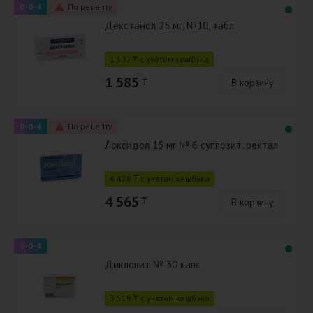
0-0-4
По рецепту
Декстанол 25 мг, №10, табл.
1 537 ₸ с учётом кешбэка
1 585
₸
В корзину
0-0-4
По рецепту
Локсидол 15 мг № 6 суппозит. ректал.
4 428 ₸ с учётом кешбэка
4 565
₸
В корзину
0-0-4
Дикловит № 30 капс
3 519 ₸ с учётом кешбэка