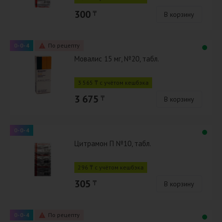
300
₸
В корзину
0-0-4
По рецепту
Мовалис 15 мг, №20, табл.
3 565 ₸ с учётом кешбэка
3 675
₸
В корзину
0-0-4
Цитрамон П №10, табл.
296 ₸ с учётом кешбэка
305
₸
В корзину
0-0-4
По рецепту