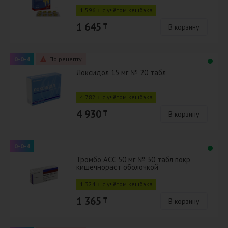
1 596 ₸ с учётом кешбэка
1 645
₸
В корзину
0-0-4
По рецепту
Локсидол 15 мг № 20 табл
4 782 ₸ с учётом кешбэка
4 930
₸
В корзину
0-0-4
Тромбо АСС 50 мг № 30 табл покр
кишечнораст оболочкой
1 324 ₸ с учётом кешбэка
1 365
₸
В корзину