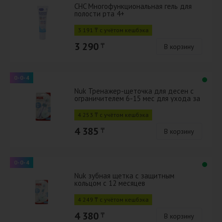
CHC Многофункциональная гель для
полости рта 4+
3 191 ₸ с учётом кешбэка
3 290
₸
В корзину
0-0-4
Nuk Тренажер-щеточка для десен с
ограничителем 6-15 мес для ухода за
полостью рта № 2 шт
4 253 ₸ с учётом кешбэка
4 385
₸
В корзину
0-0-4
Nuk зубная щетка с защитным
кольцом с 12 месяцев
4 249 ₸ с учётом кешбэка
4 380
₸
В корзину