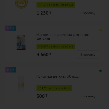
1 212 ₸ с учётом кешбэка
1 250
₸
В корзину
0-0-4
Nuk щетка и расческа для волос
детская
4 520 ₸ с учётом кешбэка
4 660
₸
В корзину
0-0-4
Присыпка детская 30 гр.фл
291 ₸ с учётом кешбэка
300
₸
В корзину