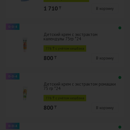
1 710
₸
В корзину
0-0-4
Детский крем с экстрактом
календулы 75гр *24
776 ₸ с учётом кешбэка
800
₸
В корзину
0-0-4
Детский крем с экстрактом ромашки
75 гр *24
776 ₸ с учётом кешбэка
800
₸
В корзину
0-0-4