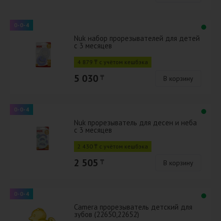
0-0-4
Nuk набор прорезывателей для детей
с 3 месяцев
4 879 ₸ с учётом кешбэка
5 030
₸
В корзину
0-0-4
Nuk прорезыватель для десен и неба
с 3 месяцев
2 430 ₸ с учётом кешбэка
2 505
₸
В корзину
0-0-4
Camera прорезыватель детский для
зубов (22650,22652)