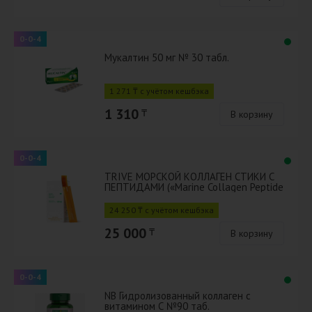
0-0-4
Мукалтин 50 мг № 30 табл.
1 271 ₸ с учётом кешбэка
1 310
₸
В корзину
0-0-4
TRIVE МОРСКОЙ КОЛЛАГЕН СТИКИ С
ПЕПТИДАМИ («Marine Collagen Peptide
Sticks»)
24 250 ₸ с учётом кешбэка
25 000
₸
В корзину
0-0-4
NB Гидролизованный коллаген с
витамином С №90 таб.