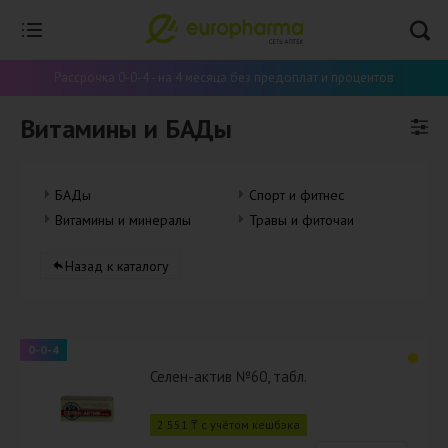
Рассрочка 0-0-4 - на 4 месяца без предоплат и процентов
Витамины и БАДы
БАДы
Спорт и фитнес
Витамины и минералы
Травы и фиточаи
Назад к каталогу
0-0-4
Селен-актив №60, табл.
2 551 ₸ с учётом кешбэка