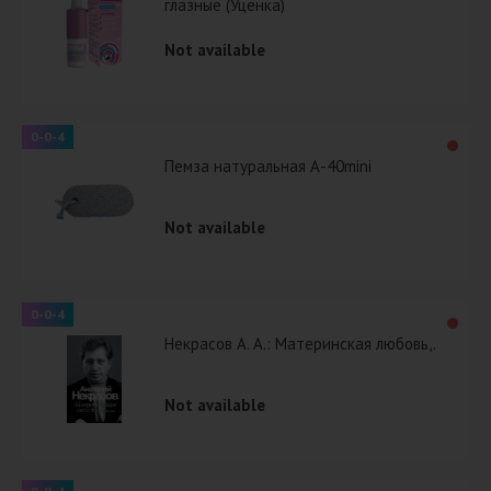
глазные (Уценка)
Not available
0-0-4
Пемза натуральная А-40mini
Not available
0-0-4
Некрасов А. А.: Материнская любовь,.
Not available