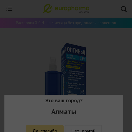
Рассрочка 0-0-4 - на 4 месяца без предоплат и процентов
Это ваш город?
Алматы
Да, спасибо
Нет, другой