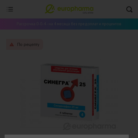
Рассрочка 0-0-4 - на 4 месяца без предоплат и процентов
По рецепту