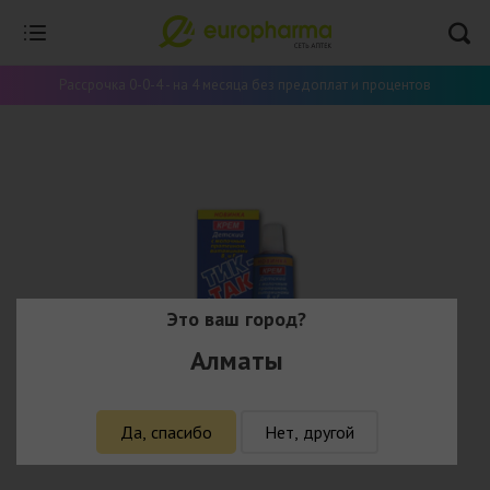
Рассрочка 0-0-4 - на 4 месяца без предоплат и процентов
Это ваш город?
Алматы
Да, спасибо
Нет, другой