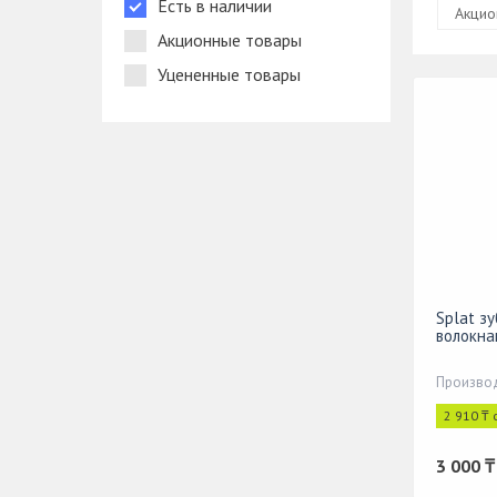
Есть в наличии
Акцио
Акционные товары
Уцененные товары
Splat з
волокна
Производ
2 910 ₸ 
3 000 ₸