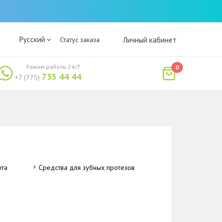
Русский
Статус заказа
Личный кабинет
Режим работы 24/7
0
735 44 44
+7 (775)
рта
Средства для зубных протезов