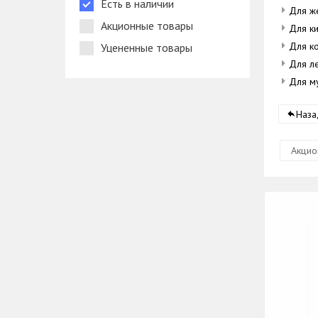
Есть в наличии
Для ж
Акционные товары
Для к
Для к
Уцененные товары
Для л
Для м
Наза
Акцио