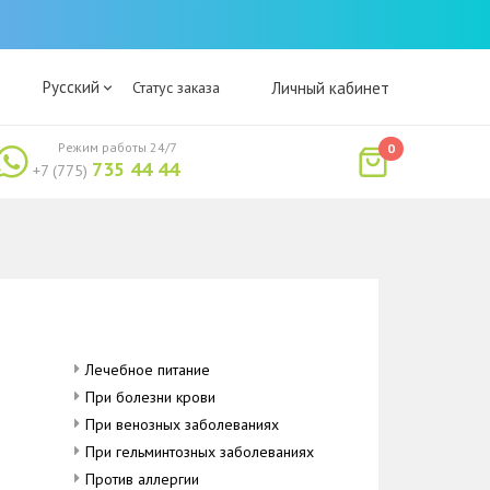
Русский
Статус заказа
Личный кабинет
Режим работы 24/7
0
735 44 44
+7 (775)
Лечебное питание
При болезни крови
При венозных заболеваниях
При гельминтозных заболеваниях
Против аллергии