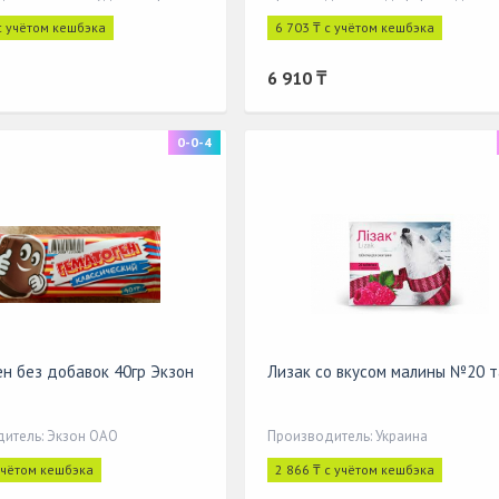
с учётом кешбэка
6 703 ₸ с учётом кешбэка
6 910 ₸
0-0-4
ен без добавок 40гр Экзон
Лизак со вкусом малины №20 
итель: Экзон ОАО
Производитель: Украина
учётом кешбэка
2 866 ₸ с учётом кешбэка