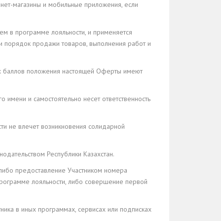
нет-магазины и мобильные приложения, если
ием в программе лояльности, и применяется
 порядок продажи товаров, выполнения работ и
сных баллов положения настоящей Оферты имеют
о имени и самостоятельно несет ответственность
сти не влечет возникновения солидарной
нодательством Республики Казахстан.
, либо предоставление Участником номера
программе лояльности, либо совершение первой
тника в иных программах, сервисах или подписках