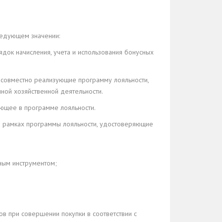
ледующем значении:
ядок начисления, учета и использования бонусных
совместно реализующие программу лояльности,
нной хозяйственной деятельности.
ующее в программе лояльности.
в рамках программы лояльности, удостоверяющие
ным инструментом;
в при совершении покупки в соответствии с