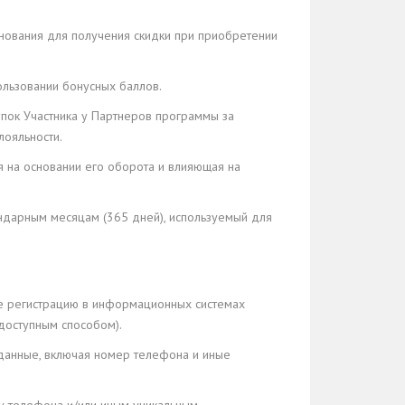
снования для получения скидки при приобретении
ользовании бонусных баллов.
пок Участника у Партнеров программы за
лояльности.
я на основании его оборота и влияющая на
ндарным месяцам (365 дней), используемый для
ее регистрацию в информационных системах
доступным способом).
 данные, включая номер телефона и иные