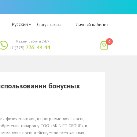
Русский
Статус заказа
Личный кабинет
Режим работы 24/7
0
735 44 44
+7 (775)
использовании бонусных
ия физических лиц в программе лояльности,
иобретении товаров у ТОО «AK NIET GROUP» и
мма лояльности действует во всех каналах