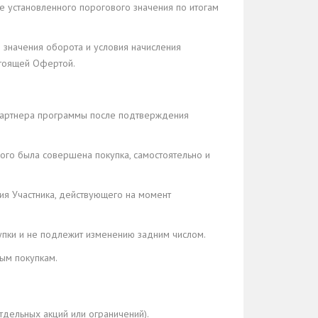
же установленного порогового значения по итогам
е значения оборота и условия начисления
стоящей Офертой.
 Партнера программы после подтверждения
ого была совершена покупка, самостоятельно и
ия Участника, действующего на момент
упки и не подлежит изменению задним числом.
ым покупкам.
тдельных акций или ограничений).