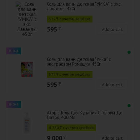
Соль для ванн детская "УМКА" с экс.
Лаванды 450г
577 ₸ с учётом кешбэка
595
₸
Add to cart
0-0-4
Соль для ванн детская "Умка" с
экстрактом Ромашки 450г
577 ₸ с учётом кешбэка
595
₸
Add to cart
0-0-4
Atopic Гель Для Купания С Головы До
Пяток, 400 Мл
8 730 ₸ с учётом кешбэка
9 000
₸
Add to cart