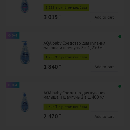
2 925 ₸ с учётом кешбэка
3 015
₸
Add to cart
0-0-4
AQA baby Средство для купания
малыша и шампунь 2 в 1, 250 мл
1 785 ₸ с учётом кешбэка
1 840
₸
Add to cart
0-0-4
AQA baby Средство для купания
малыша и шампунь 2 в 1, 400 мл
2 396 ₸ с учётом кешбэка
2 470
₸
Add to cart