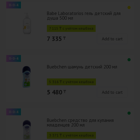
0-0-4
Babe Laboratorios гель детский для
душа 500 мл
7 115 ₸ с учётом кешбэка
7 335
₸
Add to cart
0-0-4
Buebchen шамунь детский 200 мл
5 316 ₸ с учётом кешбэка
5 480
₸
Add to cart
0-0-4
Buebchen средство для купания
младенцев 200 мл
3 371 ₸ с учётом кешбэка