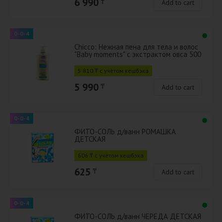
6 990
₸
Add to cart
0-0-4
Chicco: Нежная пена для тела и волос
"Baby moments" с экстрактом овса 500
мл
5 810 ₸ с учётом кешбэка
5 990
₸
Add to cart
0-0-4
ФИТО-СОЛЬ д/ванн РОМАШКА
ДЕТСКАЯ
606 ₸ с учётом кешбэка
625
₸
Add to cart
0-0-4
ФИТО-СОЛЬ д/ванн ЧЕРЕДА ДЕТСКАЯ