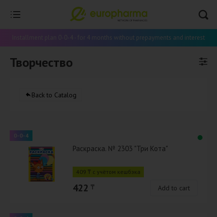
Installment plan 0-0-4 - for 4 months without prepayments and interest
Творчество
Back to Catalog
0-0-4
Раскраска. № 2303 "Три Кота"
409 ₸ с учётом кешбэка
422
₸
Add to cart