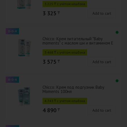
3 225 ₸ с учётом кешбэка
3 325
₸
Add to cart
0-0-4
Chicco: Крем питательный "Baby
moments" с маслом ши и витамином Е
100мл
3 468 ₸ с учётом кешбэка
3 575
₸
Add to cart
0-0-4
Chicco: Крем под подгузник Baby
Moments 100мл
4 743 ₸ с учётом кешбэка
4 890
₸
Add to cart