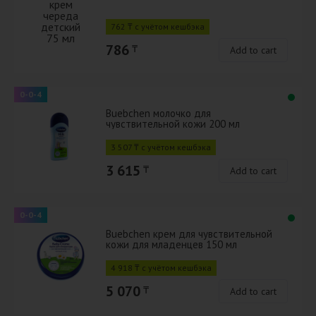
762 ₸ с учётом кешбэка
786
₸
Add to cart
0-0-4
Buebchen молочко для
чувствительной кожи 200 мл
3 507 ₸ с учётом кешбэка
3 615
₸
Add to cart
0-0-4
Buebchen крем для чувствительной
кожи для младенцев 150 мл
4 918 ₸ с учётом кешбэка
5 070
₸
Add to cart