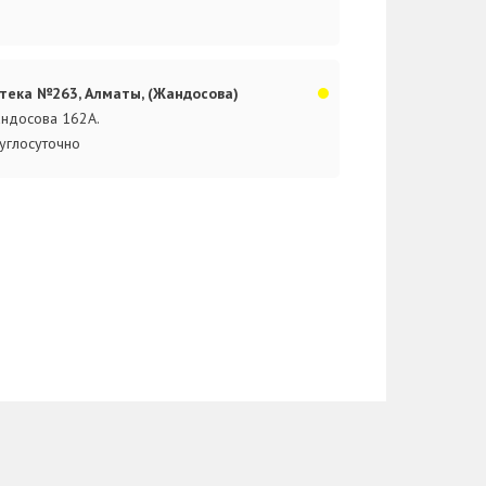
тека №263, Алматы, (Жандосова)
ндосова 162А.
углосуточно