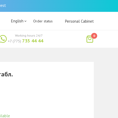
rest
English
Order status
Personal Cabinet
Working hours 24/7
0
735 44 44
+7 (775)
табл.
ilable