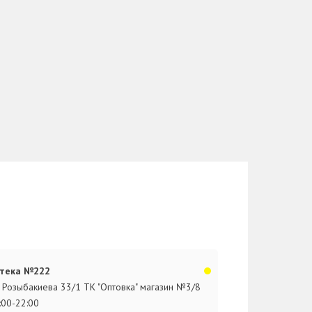
тека №222
. Розыбакиева 33/1 ТК "Оптовка" магазин №3/8
:00-22:00