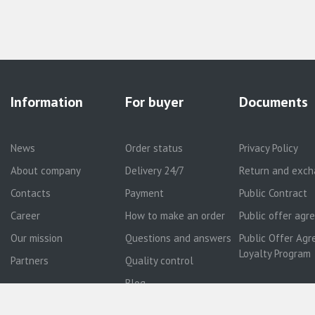
Information
For buyer
Documents
News
Order status
Privacy Policy
About company
Delivery 24/7
Return and exch
Contacts
Payment
Public Contract
Career
How to make an order
Public offer ag
Our mission
Questions and answers
Public Offer Agr
Loyalty Program
Partners
Quality control
Blog