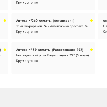
Круглосуточно
Аптека №260, Алматы, (Алтынсарин)
Ап
11-й микрорайон, 26 / Алтынсарина проспект, 26
Жа
Круглосуточно
Кр
)
Аптека № 59, Алматы, (Радостовцова 292)
т
Бостандыкский р., ул.Радостовцова 292 (Магнум)
Круглосуточно