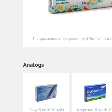
The appearance of the goods may differ from that s
Analogs
Эриус 5 мг № 10 табл
Кларитин 10 мг № 1