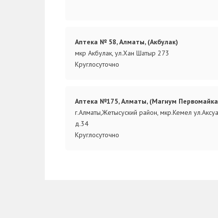
Аптека № 58, Алматы, (Акбулак)
мкр Акбулак, ул.Хан Шатыр 273
Круглосуточно
Аптека №175, Алматы, (Магнум Первомайка
г.Алматы,Жетысуский район, мкр.Кемел ул.Аксуа
д.34
Круглосуточно