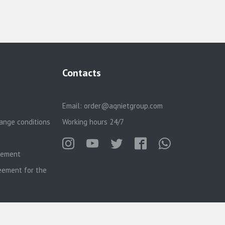
Contacts
Email:
order@aqnietgroup.com
ange conditions
Working hours 24/7
reement
eement for the