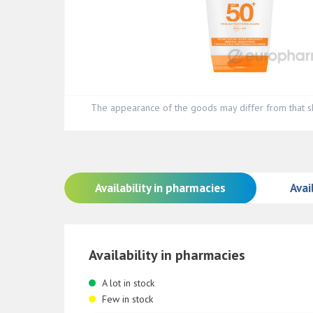
The appearance of the goods may differ from that s
Availability in pharmacies
Avail
Availability in pharmacies
A lot in stock
Few in stock