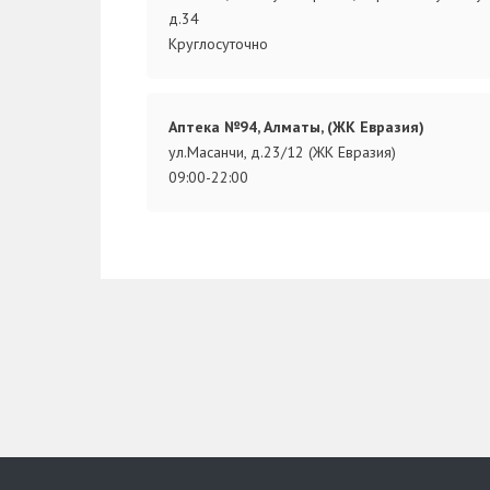
д.34
Круглосуточно
Аптека №94, Алматы, (ЖК Евразия)
ул.Масанчи, д.23/12 (ЖК Евразия)
09:00-22:00