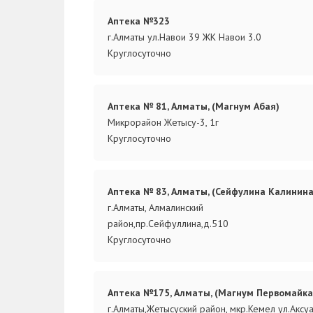
Аптека №323
г.Алматы ул.Навои 39 ЖК Навои 3.0
Круглосуточно
Аптека № 81, Алматы, (Магнум Абая)
Микрорайон Жетысу-3, 1г
Круглосуточно
Аптека № 83, Алматы, (Сейфулина Калинина
г.Алматы, Алмалинский
район,пр.Сейфуллина,д.510
Круглосуточно
Аптека №175, Алматы, (Магнум Первомайка
г.Алматы,Жетысуский район, мкр.Кемел ул.Аксуа