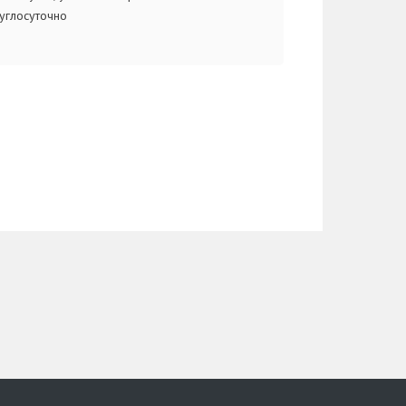
углосуточно