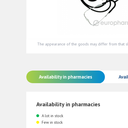
The appearance of the goods may differ from that s
Availability in pharmacies
Avail
Availability in pharmacies
A lot in stock
Few in stock