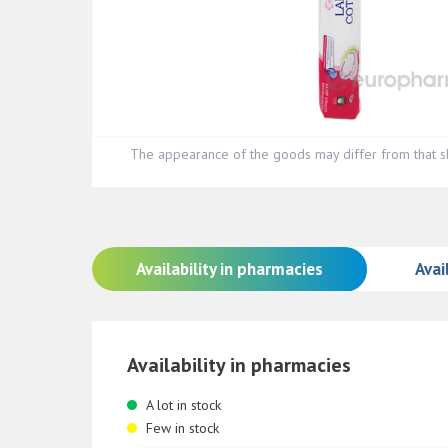
The appearance of the goods may differ from that s
Availability in pharmacies
Avail
Availability in pharmacies
A lot in stock
Few in stock