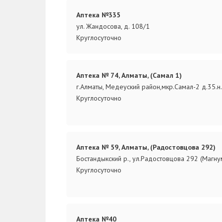
Аптека №335
ул. Жандосова, д. 108/1
Круглосуточно
Аптека № 74, Алматы, (Самал 1)
г.Алматы, Медеуский район,мкр.Самал-2 д.35.н
Круглосуточно
Аптека № 59, Алматы, (Радостовцова 292)
Бостандыкский р., ул.Радостовцова 292 (Магну
Круглосуточно
Аптека №40