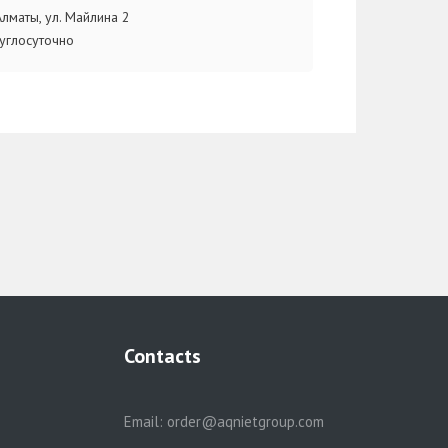
 Алматы, ул. Майлина 2
углосуточно
Contacts
Email:
order@aqnietgroup.com