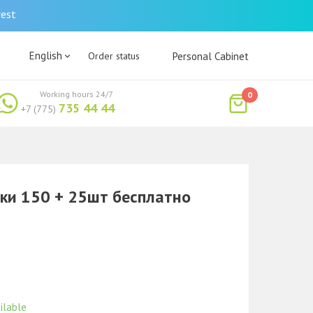
rest
English
Order status
Personal Cabinet
Working hours 24/7
0
735 44 44
+7 (775)
ски 150 + 25шт бесплатно
ilable