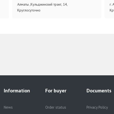
Алматы ,Кульджинский тракт, 14,
г.
Круглосуточно
Кр
Information
For buyer
Documents
News
Order status
Privacy Policy