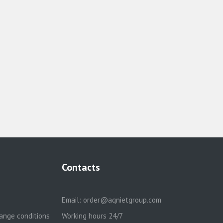
Contacts
Email:
order@aqnietgroup.com
ange conditions
Working hours 24/7