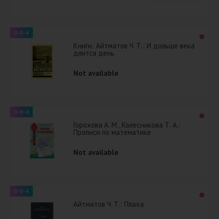
0-0-4
Книги: Айтматов Ч. Т.: И дольше века
длится день
Not available
0-0-4
Горохова А. М., Колесникова Т. А.:
Прописи по математике
Not available
0-0-4
Айтматов Ч. Т.: Плаха