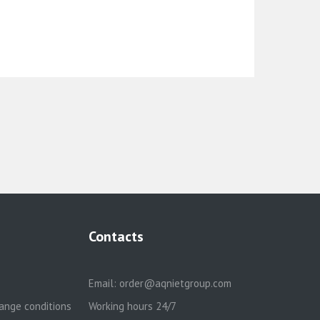
Contacts
Email:
order@aqnietgroup.com
ange conditions
Working hours 24/7