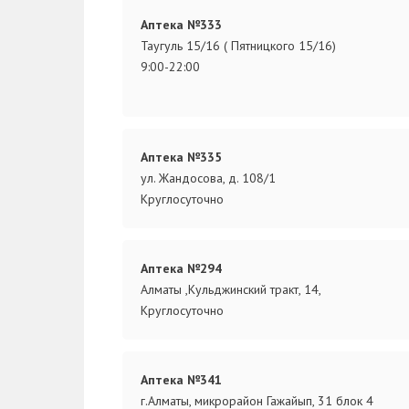
Аптека №333
Таугуль 15/16 ( Пятницкого 15/16)
9:00-22:00
Аптека №335
ул. Жандосова, д. 108/1
Круглосуточно
Аптека №294
Алматы ,Кульджинский тракт, 14,
Круглосуточно
Аптека №341
г.Алматы, микрорайон Гажайып, 31 блок 4