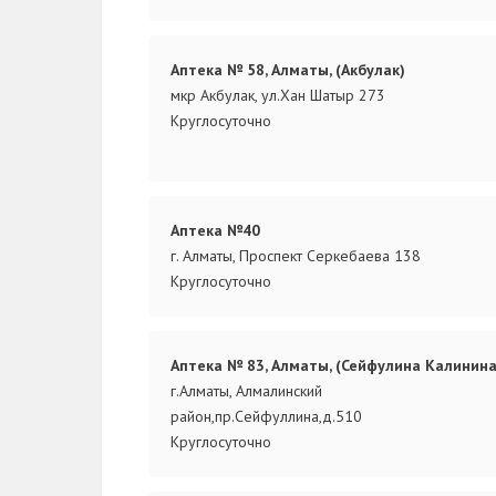
Аптека № 58, Алматы, (Акбулак)
мкр Акбулак, ул.Хан Шатыр 273
Круглосуточно
Аптека №40
г. Алматы, Проспект Серкебаева 138
Круглосуточно
Аптека № 83, Алматы, (Сейфулина Калинина
г.Алматы, Алмалинский
район,пр.Сейфуллина,д.510
Круглосуточно