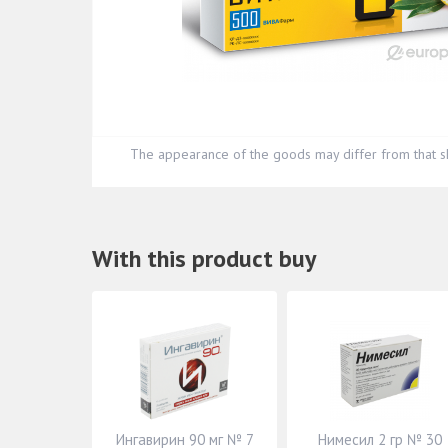
The appearance of the goods may differ from that s
With this product buy
Ингавирин 90 мг № 7
Нимесил 2 гр № 30