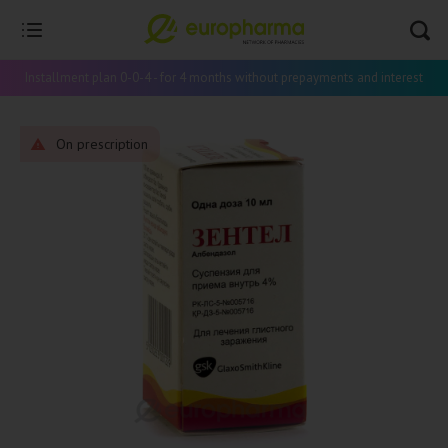
Installment plan 0-0-4 - for 4 months without prepayments and interest
On prescription