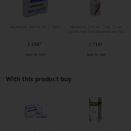
Альбезол 400 мг № 1 табл.
Немозол 100 мг/ 5 мл 20 мл
суспензия для приема внутрь
2 230
1 710
₸
₸
Add to cart
Add to cart
With this product buy