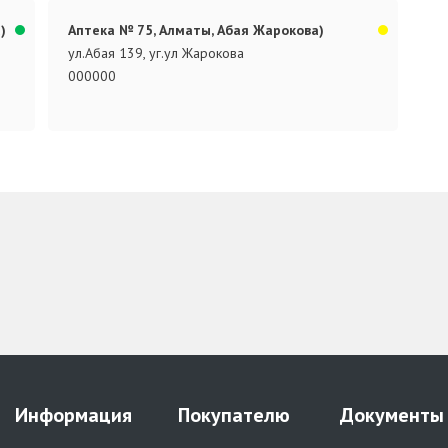
)
Аптека № 75, Алматы, Абая Жарокова)
ул.Абая 139, уг.ул Жарокова
000000
Информация
Покупателю
Документы