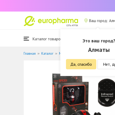
Ваш город: Ал
Каталог товаров
Это ваш город
Алматы
Главная
Каталог
Мать и дитя
Товары для детей
Да, спасибо
Нет, д