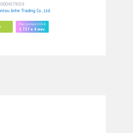
80004379019
ntou Jinhe Trading Co., Ltd.
Рассрочка 0-0-4
у
1 737 x 4 мес.