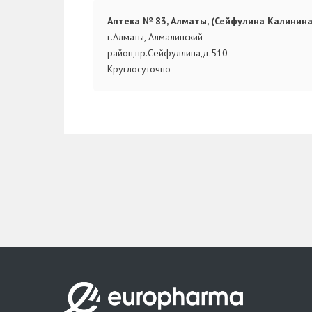
Аптека № 83, Алматы, (Сейфулина Калинина
г.Алматы, Алмалинский
район,пр.Сейфуллина,д.510
Круглосуточно