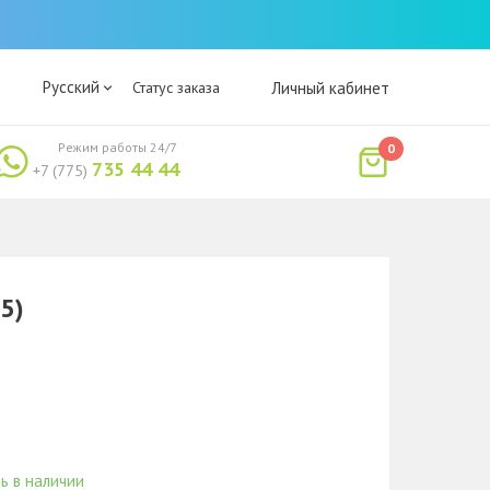
Русский
Статус заказа
Личный кабинет
Режим работы 24/7
0
735 44 44
+7 (775)
15)
ь в наличии