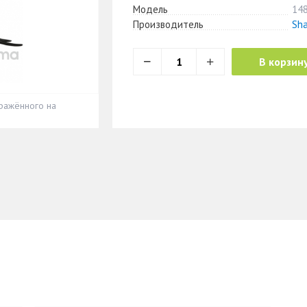
Модель
14
Производитель
Sha
В корзин
ражённого на