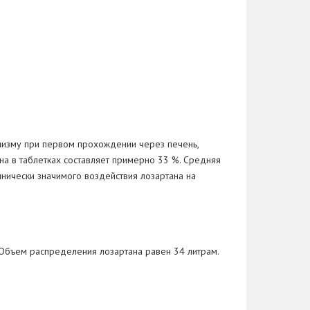
лизму при первом прохождении через печень,
на в таблетках составляет примерно 33 %. Средняя
линически значимого воздействия лозартана на
 Объем распределения лозартана равен 34 литрам.