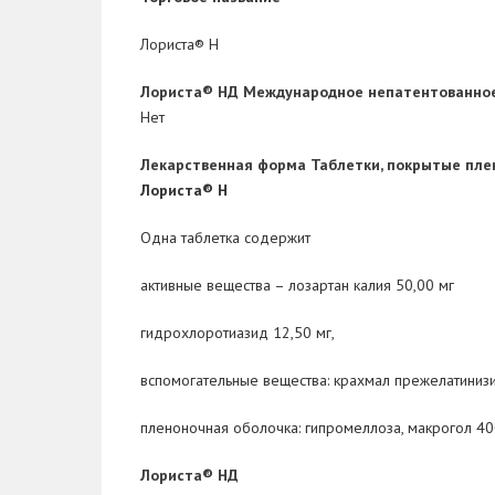
Лориста® Н
Лориста® НД
Международное непатентованное
Нет
Лекарственная форма
Таблетки, покрытые плен
Лориста® Н
Одна таблетка содержит
активные вещества
– лозартан калия 50,00 мг
гидрохлоротиазид 12,50 мг,
вспомогательные вещества
: крахмал прежелатиниз
пленоночная оболочка:
гипромеллоза, макрогол 4000
Лориста® НД