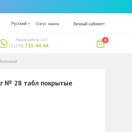
Русский
Статус заказа
Личный кабинет
Режим работы 24/7
0
735 44 44
+7 (775)
 оболочкой
мг № 28 табл покрытые