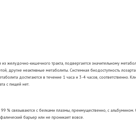
 из желудочно-кишечного тракта, подвергается значительному метабо
той, другие неактивные метаболиты. Системная биодоступность лозарта
таболита достигаются в течение 1 часа и 3-4 часов, соответственно. К
та с пищей нет.
≥ 99 % связываются с белками плазмы, преимущественно, с альбумином.
фалический барьер или не проникает вовсе.