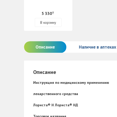
5 330
₸
В корзину
Описание
Наличие в аптеках
Описание
Инструкция по медицинскому применению
лекарственного средства
Лориста® Н
Лориста® НД
Торговое название