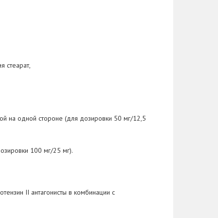
я стеарат,
ой на одной стороне (для дозировки 50 мг/12,5
озировки 100 мг/25 мг).
отензин II антагонисты в комбинации с