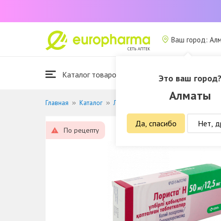
Ваш город: Ал
Каталог товаров
Это ваш город
Алматы
Главная
Каталог
Лекарственные средства
Лечение
Да, спасибо
Нет, д
По рецепту