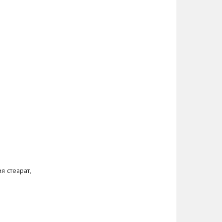
я стеарат,