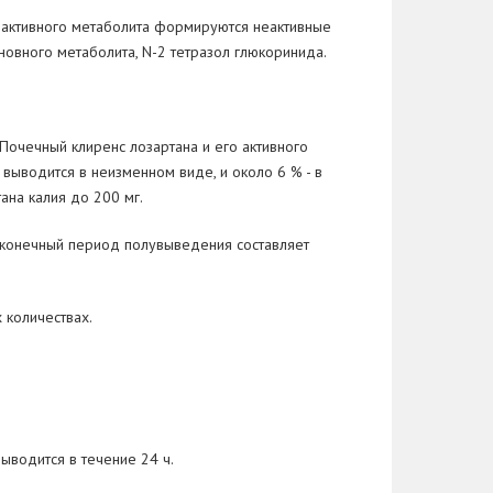
 активного метаболита формируются неактивные
овного метаболита, N-2 тетразол глюкоринида.
 Почечный клиренс лозартана и его активного
выводится в неизменном виде, и около 6 % - в
ана калия до 200 мг.
, конечный период полувыведения составляет
 количествах.
ыводится в течение 24 ч.