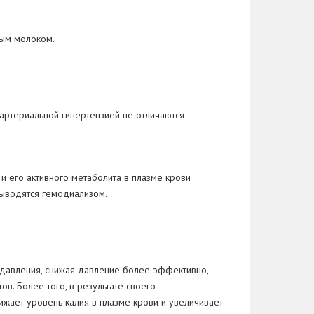
ным молоком.
 артериальной гипертензией не отличаются
и его активного метаболита в плазме крови
выводятся гемодиализом.
 давления, снижая давление более эффективно,
в. Более того, в результате своего
ижает уровень калия в плазме крови и увеличивает