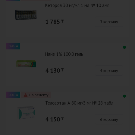
Кеторол 30 мг/мл 1 мл № 10 амп
1 785
₸
В корзину
0-0-4
Найз 1% 100,0 гель
4 130
₸
В корзину
0-0-4
По рецепту
Телсартан А 80 мг/5 мг № 28 табл
4 150
₸
В корзину