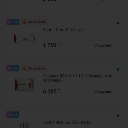
0-0-4
По рецепту
Энам 10 мг № 30 табл
1 792
₸
В корзину
0-0-4
По рецепту
Леволет 500 мг № 10 табл покрытые
оболочкой
6 185
₸
В корзину
0-0-4
Найз Фаст 1% 35,0 спрей