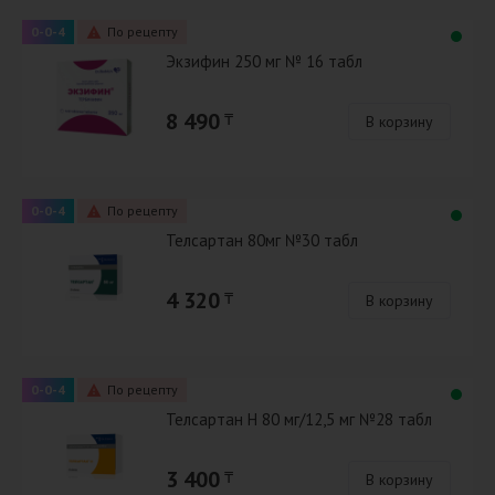
0-0-4
По рецепту
Экзифин 250 мг № 16 табл
8 490
₸
В корзину
0-0-4
По рецепту
Телсартан 80мг №30 табл
4 320
₸
В корзину
0-0-4
По рецепту
Телсартан Н 80 мг/12,5 мг №28 табл
3 400
₸
В корзину