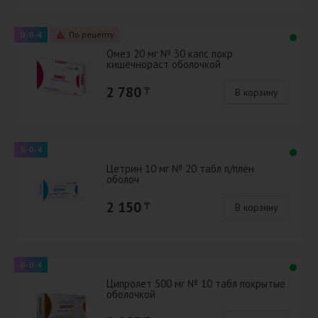
0-0-4
По рецепту
Омез 20 мг № 30 капс покр
кишечнораст оболочкой
2 780
₸
В корзину
0-0-4
Цетрин 10 мг № 20 табл п/плён
оболоч
2 150
₸
В корзину
0-0-4
Ципролет 500 мг № 10 табл покрытые
оболочкой