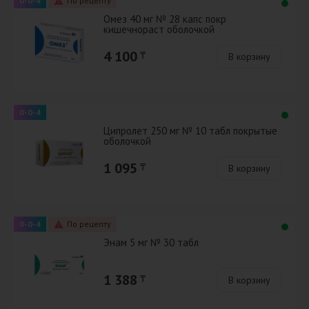
0-0-4
По рецепту
Омез 40 мг № 28 капс покр
кишечнораст оболочкой
4 100
₸
В корзину
0-0-4
Ципролет 250 мг № 10 табл покрытые
оболочкой
1 095
₸
В корзину
0-0-4
По рецепту
Энам 5 мг № 30 табл
1 388
₸
В корзину