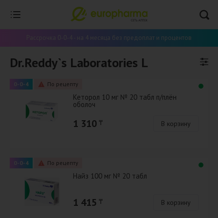
Рассрочка 0-0-4 - на 4 месяца без предоплат и процентов
Dr.Reddy`s Laboratories L
0-0-4
По рецепту
Кеторол 10 мг № 20 табл п/плён
оболоч
1 310
₸
В корзину
0-0-4
По рецепту
Найз 100 мг № 20 табл
1 415
₸
В корзину