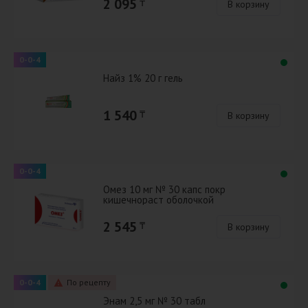
2 095
₸
В корзину
0-0-4
Найз 1% 20 г гель
1 540
₸
В корзину
0-0-4
Омез 10 мг № 30 капс покр
кишечнораст оболочкой
2 545
₸
В корзину
0-0-4
По рецепту
Энам 2,5 мг № 30 табл