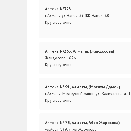
Аптека №323
г.Алматы ул.Навои 39 ЖК Навои 3.0
Круглосуточно
Аптека №263, Алматы, (Жандосова)
Жандосова 162А.
Круглосуточно
Аптека № 91, Алматы, (Магнум Думан)
г.Алматы, Медеуский район ул. Халиуллина д. 
Круглосуточно
Аптека № 75, Алматы, Абая Жарокова)
ул.Абая 139, уг.ул Жарокова