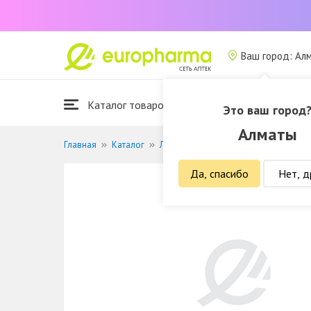
Ваш город: Ал
Каталог товаров
Это ваш город
Алматы
Главная
Каталог
Лекарственные средства
Кожные
Да, спасибо
Нет, д