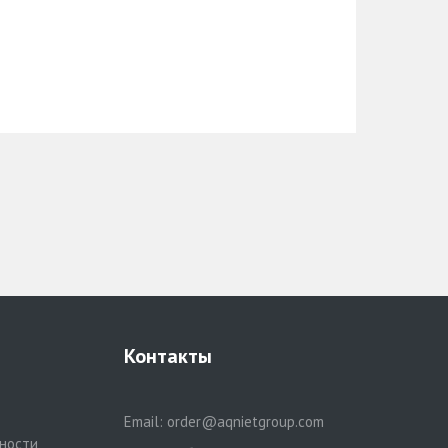
Контакты
Email:
order@aqnietgroup.com
ности