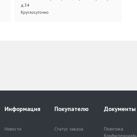
д.34
Круглосуточно
Информация
Покупателю
Документы
Новости
Статус заказа
Политика
Конфиденциаль