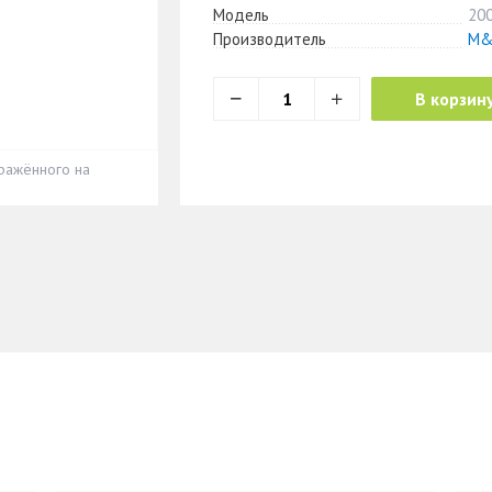
Модель
20
Производитель
M&
В корзин
ражённого на