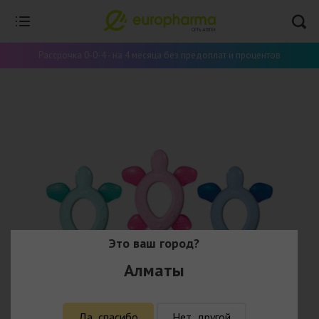
Рассрочка 0-0-4 - на 4 месяца без предоплат и процентов
Это ваш город?
Алматы
Да, спасибо
Нет, другой