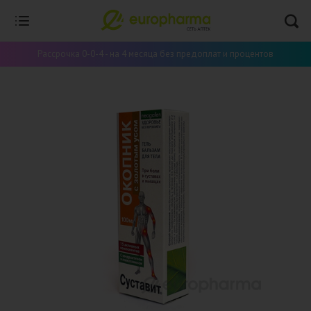
Рассрочка 0-0-4 - на 4 месяца без предоплат и процентов