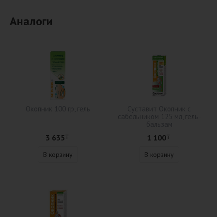
Аналоги
Окопник 100 гр, гель
Суставит Окопник с
сабельником 125 мл, гель-
бальзам
3 635
1 100
₸
₸
В корзину
В корзину