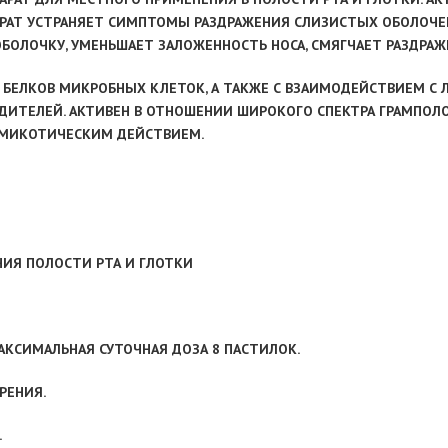
РАТ УСТРАНЯЕТ СИМПТОМЫ РАЗДРАЖЕНИЯ СЛИЗИСТЫХ ОБОЛОЧЕК
ОЛОЧКУ, УМЕНЬШАЕТ ЗАЛОЖЕННОСТЬ НОСА, СМЯГЧАЕТ РАЗДРАЖЕН
 БЕЛКОВ МИКРОБНЫХ КЛЕТОК, А ТАКЖЕ С ВЗАИМОДЕЙСТВИЕМ С
ДИТЕЛЕЙ. АКТИВЕН В ОТНОШЕНИИ ШИРОКОГО СПЕКТРА ГРАМПО
ИМИКОТИЧЕСКИМ ДЕЙСТВИЕМ.
ИЯ ПОЛОСТИ РТА И ГЛОТКИ
МАКСИМАЛЬНАЯ СУТОЧНАЯ ДОЗА 8 ПАСТИЛОК.
РЕНИЯ.
.