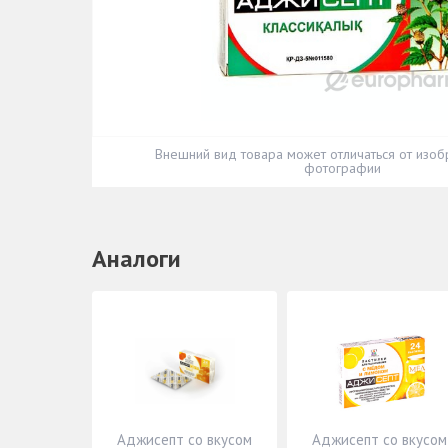
Внешний вид товара может отличаться от изоб
фотографии
Аналоги
Аджисепт со вкусом
Аджисепт со вкусом