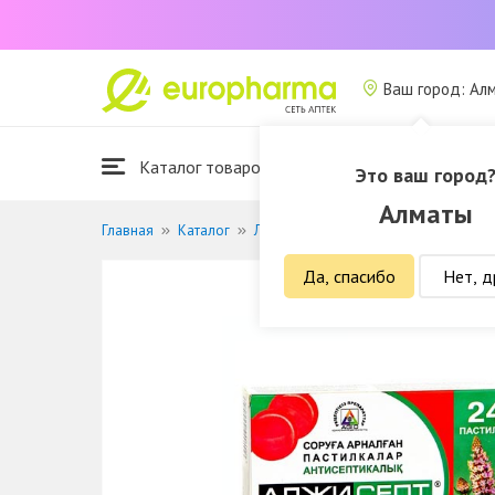
Ваш город: Ал
Каталог товаров
Это ваш город
Алматы
Главная
Каталог
Лекарственные средства
Лечение
Да, спасибо
Нет, д