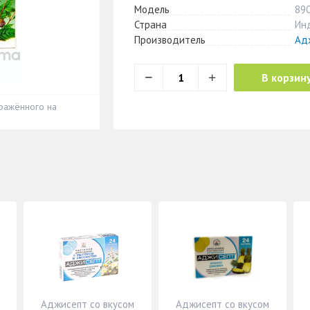
Модель
89
Страна
Ин
Производитель
Ад
В корзин
ражённого на
Аджисепт со вкусом
Аджисепт со вкусом