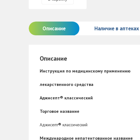
Описание
Наличие в аптеках
Описание
Инструкция по медицинскому применению
лекарственного средства
Аджисепт® классический
Торговое название
Аджисепт
®
классический
Международное непатентованное название