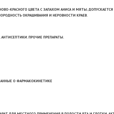
ВО-КРАСНОГО ЦВЕТА С ЗАПАХОМ АНИСА И МЯТЫ; ДОПУСКАЕТСЯ
НОРОДНОСТЬ ОКРАШИВАНИЯ И НЕРОВНОСТИ КРАЕВ.
. АНТИСЕПТИКИ. ПРОЧИЕ ПРЕПАРАТЫ.
 ДАННЫЕ О ФАРМАКОКИНЕТИКЕ
РАТ ДЛЯ МЕСТНОГО ПРИМЕНЕНИЯ В ПОЛОСТИ РТА И ГЛОТКИ. А