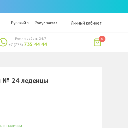
Русский
Статус заказа
Личный кабинет
Режим работы 24/7
0
735 44 44
+7 (775)
й № 24 леденцы
ь в наличии