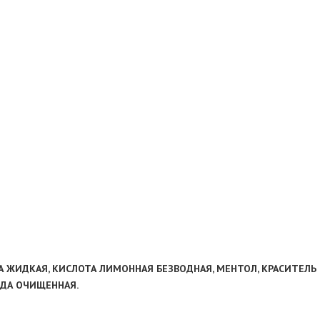
ЗА ЖИДКАЯ, КИСЛОТА ЛИМОННАЯ БЕЗВОДНАЯ, МЕНТОЛ, КРАСИТЕЛЬ П
ОДА ОЧИЩЕННАЯ.