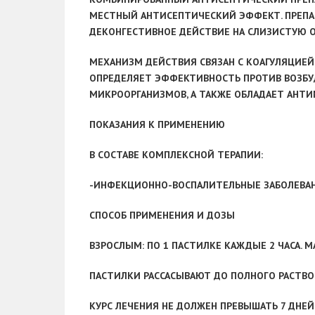
МЕСТНЫЙ АНТИСЕПТИЧЕСКИЙ ЭФФЕКТ. ПРЕПА
ДЕКОНГЕСТИВНОЕ ДЕЙСТВИЕ НА СЛИЗИСТУЮ ОБ
МЕХАНИЗМ ДЕЙСТВИЯ СВЯЗАН С КОАГУЛЯЦИЕЙ
ОПРЕДЕЛЯЕТ ЭФФЕКТИВНОСТЬ ПРОТИВ ВОЗБУ
МИКРООРГАНИЗМОВ, А ТАКЖЕ ОБЛАДАЕТ АНТ
ПОКАЗАНИЯ К ПРИМЕНЕНИЮ
В СОСТАВЕ КОМПЛЕКСНОЙ ТЕРАПИИ:
-ИНФЕКЦИОННО-ВОСПАЛИТЕЛЬНЫЕ ЗАБОЛЕВАН
СПОСОБ ПРИМЕНЕНИЯ И ДОЗЫ
ВЗРОСЛЫМ:
ПО 1 ПАСТИЛКЕ КАЖДЫЕ 2 ЧАСА. 
ПАСТИЛКИ РАССАСЫВАЮТ ДО ПОЛНОГО РАСТВО
КУРС ЛЕЧЕНИЯ НЕ ДОЛЖЕН ПРЕВЫШАТЬ 7 ДНЕЙ