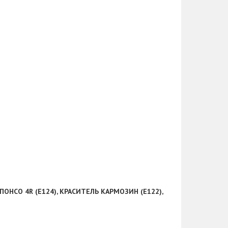
ОНСО 4R (Е124), КРАСИТЕЛЬ КАРМОЗИН (Е122),