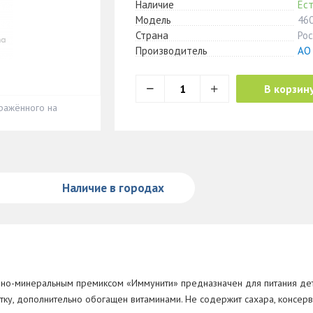
Наличие
Ест
Модель
46
Страна
Рос
Производитель
АО
В корзин
ражённого на
Наличие в городах
нно-минеральным премиксом «Иммунити» предназначен для питания дете
ку, дополнительно обогащен витаминами. Не содержит сахара, консерва