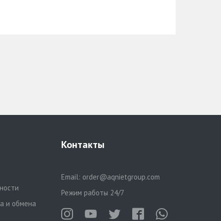
Контакты
Email:
order@aqnietgroup.com
ности
Режим работы 24/7
та и обмена