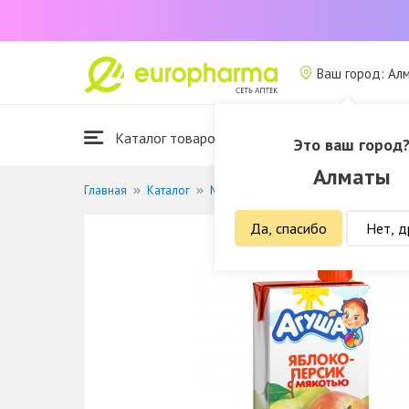
Ваш город: Ал
Каталог товаров
Это ваш город
Алматы
Главная
Каталог
Мать и дитя
Детское питание и к
Да, спасибо
Нет, д