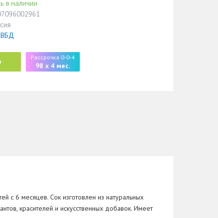
ь в наличии
07096002961
сия
 ВБД
Рассрочка 0-0-4
у
98 x 4 мес.
й с 6 месяцев. Сок изготовлен из натуральных
нтов, красителей и искусственных добавок. Имеет