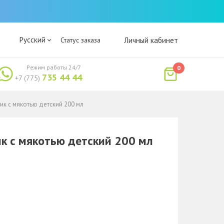
Русский
Статус заказа
Личный кабинет
Режим работы 24/7
0
735 44 44
+7 (775)
ик с мякотью детский 200 мл
ик с мякотью детский 200 мл