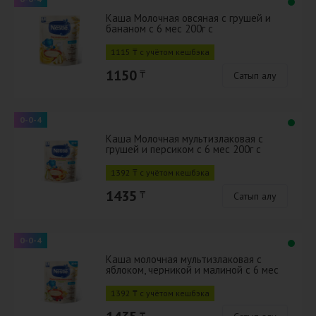
Каша Молочная овсяная с грушей и
бананом с 6 мес 200г с
бифидобактериями BL
1115 ₸ с учётом кешбэка
1150
₸
Сатып алу
0-0-4
Каша Молочная мультизлаковая с
грушей и персиком с 6 мес 200г с
бифидобактериями BL
1392 ₸ с учётом кешбэка
1435
₸
Сатып алу
0-0-4
Каша молочная мультизлаковая с
яблоком, черникой и малиной с 6 мес
200г с бифидобактериями BL
1392 ₸ с учётом кешбэка
₸