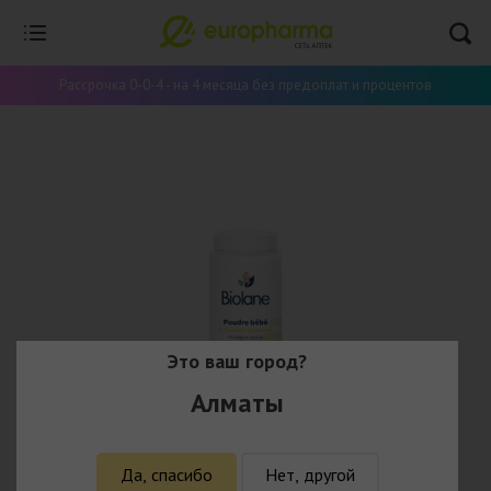
Рассрочка 0-0-4 - на 4 месяца без предоплат и процентов
Это ваш город?
Алматы
Да, спасибо
Нет, другой