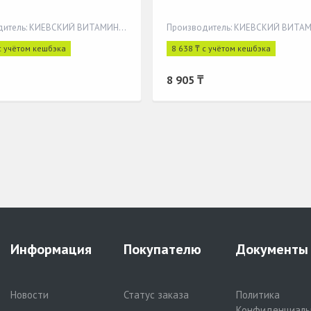
Производитель: КИЕВСКИЙ ВИТАМИННЫЙ ЗАВОД ПАО
с учётом кешбэка
8 638 ₸ с учётом кешбэка
8 905 ₸
Информация
Покупателю
Документы
Новости
Статус заказа
Политика
Конфиденциаль