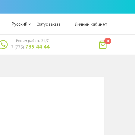
Русский
Статус заказа
Личный кабинет
Режим работы 24/7
0
735 44 44
+7 (775)