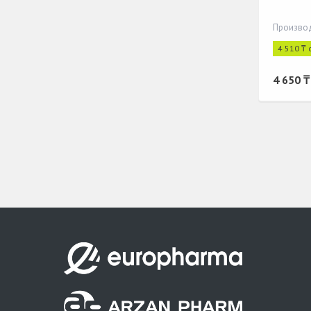
4 510 ₸ 
4 650 ₸