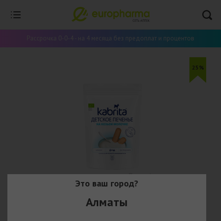
Рассрочка 0-0-4 - на 4 месяца без предоплат и процентов
25%
Это ваш город?
Алматы