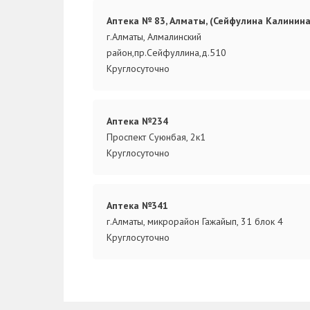
Аптека № 83, Алматы, (Сейфулина Калинина
г.Алматы, Алмалинский
район,пр.Сейфуллина,д.510
Круглосуточно
Аптека №234
Проспект Суюнбая, 2к1
Круглосуточно
Аптека №341
г.Алматы, микрорайон Гажайып, 31 блок 4
Круглосуточно