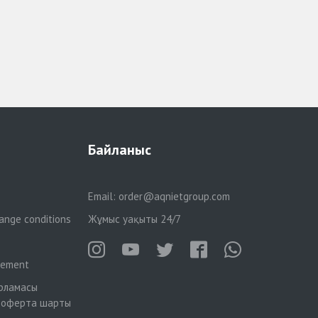
Байланыс
Email:
order@aqnietgroup.com
ange conditions
Жұмыс уақыты 24/7
reement
рламасы
 оферта шарты