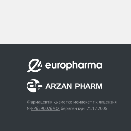
Фармацевтік қызметке мемлекеттік лицензия
№
PP65900264DX
берілген күні 21.12.2006