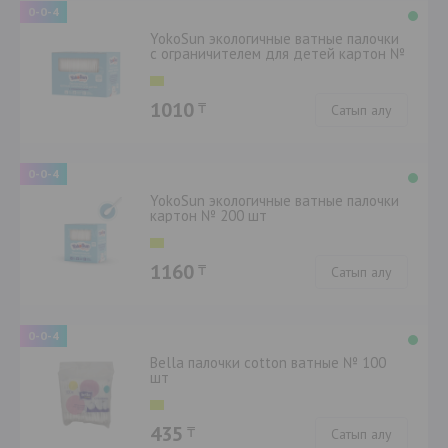
0-0-4
YokoSun экологичные ватные палочки
с ограничителем для детей картон №
100 шт
1010
₸
Сатып алу
0-0-4
YokoSun экологичные ватные палочки
картон № 200 шт
1160
₸
Сатып алу
0-0-4
Bella палочки cotton ватные № 100
шт
435
₸
Сатып алу