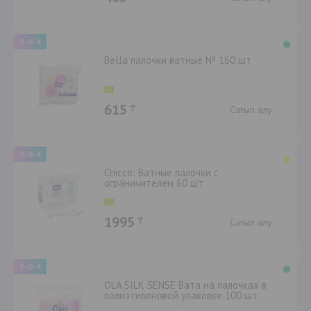
0-0-4
Bella палочки ватные № 160 шт
615
₸
Сатып алу
0-0-4
Chicco: Ватные палочки с
ограничителем 60 шт
1995
₸
Сатып алу
0-0-4
OLA SILK SENSE Вата на палочках в
полиэтиленовой упаковке 100 шт