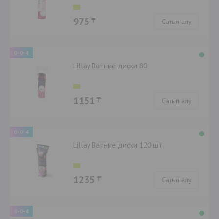
975
₸
Сатып алу
0-0-4
Lillay Ватные диски 80
1151
₸
Сатып алу
0-0-4
Lillay Ватные диски 120 шт
1235
₸
Сатып алу
0-0-4