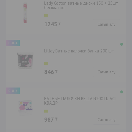
Lady Cotton ватные диски 150 + 25шт
бесплатно
1245
₸
Сатып алу
0-0-4
Lillay Ватные палочки банка 200 шт
846
₸
Сатып алу
0-0-4
ВАТНЫЕ ПАЛОЧКИ BELLA N200 ПЛАСТ
КВАДР
987
₸
Сатып алу