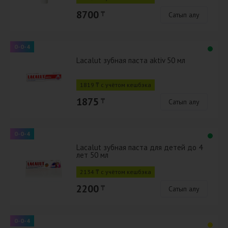
8700
₸
Сатып алу
0-0-4
Lacalut зубная паста aktiv 50 мл
1819 ₸ с учётом кешбэка
1875
₸
Сатып алу
0-0-4
Lacalut зубная паста для детей до 4
лет 50 мл
2134 ₸ с учётом кешбэка
2200
₸
Сатып алу
0-0-4