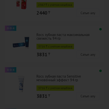
2367 ₸ с учётом кешбэка
2440
₸
Сатып алу
0-0-4
Rocs зубная паста максимальная
свежесть 94 гр
3716 ₸ с учётом кешбэка
3831
₸
Сатып алу
0-0-4
Rocs зубная паста Sensitive
мгновенный эффект 94 гр
3716 ₸ с учётом кешбэка
3831
₸
Сатып алу