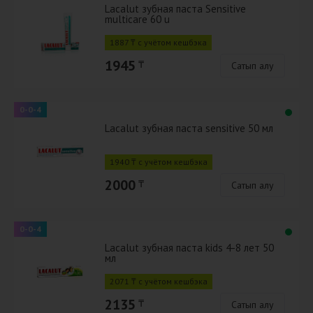
Lacalut зубная паста Sensitive
multicare 60 u
1887 ₸ с учётом кешбэка
1945
₸
Сатып алу
0-0-4
Lacalut зубная паста sensitive 50 мл
1940 ₸ с учётом кешбэка
2000
₸
Сатып алу
0-0-4
Lacalut зубная паста kids 4-8 лет 50
мл
2071 ₸ с учётом кешбэка
2135
₸
Сатып алу