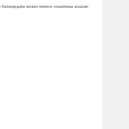
ан балалардағы жедел немесе созылмалы асқазан-