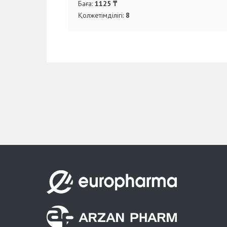
Баға:
1125 ₸
Қолжетімділігі:
8