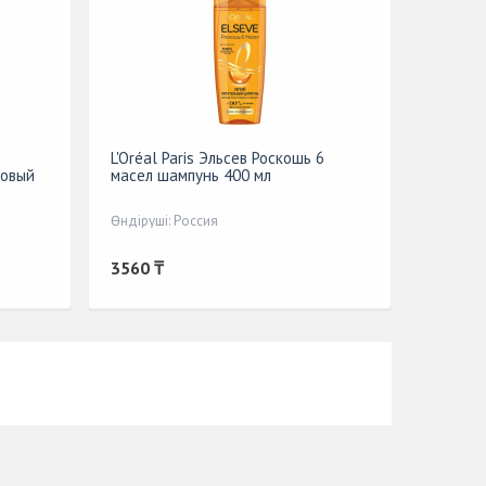
L'Oréal Paris Эльсев Роскошь 6
ковый
масел шампунь 400 мл
Өндіруші: Россия
3560 ₸