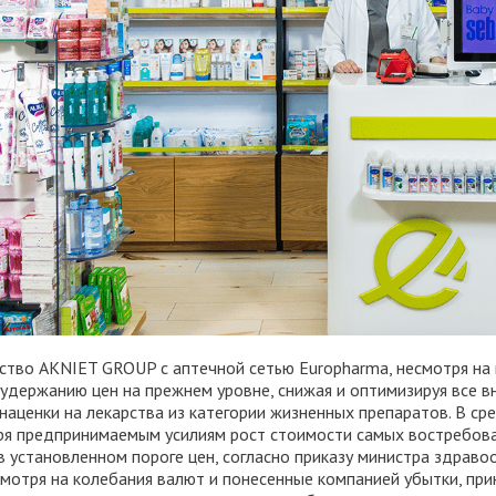
ство AKNIET GROUP с аптечной сетью Europharma, несмотря на 
удержанию цен на прежнем уровне, снижая и оптимизируя все в
наценки на лекарства из категории жизненных препаратов. В сре
ря предпринимаемым усилиям рост стоимости самых востребова
в установленном пороге цен, согласно приказу министра здраво
смотря на колебания валют и понесенные компанией убытки, пр