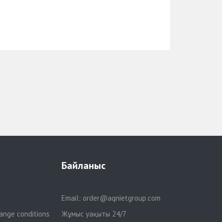
Байланыс
Email:
order@aqnietgroup.com
ange conditions
Жұмыс уақыты 24/7