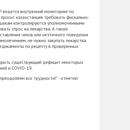
 ведется внутренний мониторинг по
просит казахстанцев требовать фискально-
родажам контролируются уполномоченными
вать спрос на лекарства. А также
ставления чеков или неэтичного поведения
амолечением, не нужно закупать лекарства
едикаменты по рецепту в проверенных
покрыть существующий дефицит некоторых
ией и COVID-19.
преодолеем все трудности!" - отметил