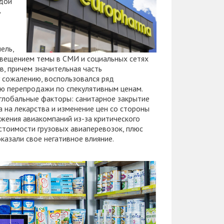
ндой
в
ель,
освещением темы в СМИ и социальных сетях
в, причем значительная часть
у сожалению, воспользовался ряд
ью перепродажи по спекулятивным ценам.
 глобальные факторы: санитарное закрытие
 на лекарства и изменение цен со стороны
ожения авиакомпаний из-за критического
 стоимости грузовых авиаперевозок, плюс
казали свое негативное влияние.