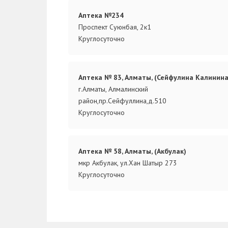
Аптека №234
Проспект Суюнбая, 2к1
Круглосуточно
Аптека № 83, Алматы, (Сейфулина Калинина
г.Алматы, Алмалинский
район,пр.Сейфуллина,д.510
Круглосуточно
Аптека № 58, Алматы, (Акбулак)
мкр Акбулак, ул.Хан Шатыр 273
Круглосуточно