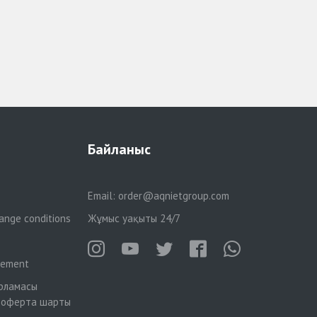
Байланыс
Email:
order@aqnietgroup.com
ange conditions
Жұмыс уақыты 24/7
reement
рламасы
 оферта шарты