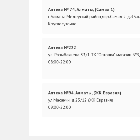
Аптека № 74, Алматы, (Самал 1)
г.Алматы, Медеуский район,мкр.Самал-2 д.35.н
Круглосуточно
Аптека №222
ул. Розыбакиева 33/1 ТК "Оптовка" магазин №3
08:00-22:00
Аптека №94, Алматы, (ЖК Евразия)
ул.Масанчи, д.23/12 (ЖК Евразия)
09:00-22:00