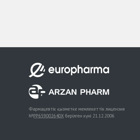
Фармацевтік қызметке мемлекеттік лицензия
№
PP65900264DX
берілген күні 21.12.2006