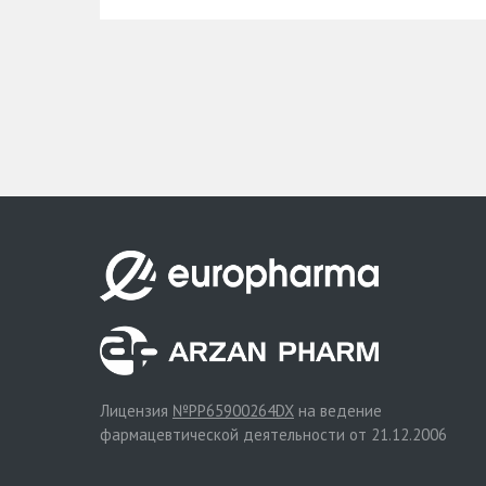
Лицензия
№PP65900264DX
на ведение
фармацевтической деятельности от 21.12.2006