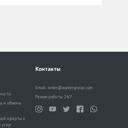
Контакты
Email:
order@aqnietgroup.com
ности
Режим работы 24/7
та и обмена
ной оферты о
 услуг