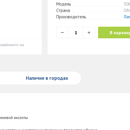
Модель
50
Страна
Об
Производитель
Ла
В корзин
ражённого на
Наличие в городах
лиевой кислоты