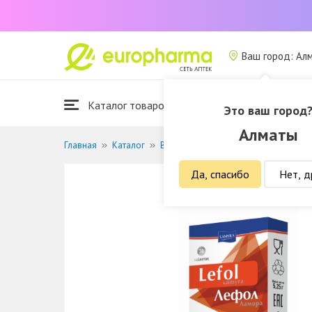
Ваш город: Ал
Каталог товаров
Это ваш город
Алматы
Главная
Каталог
Витамины и БАДы
Витамины и ми
Да, спасибо
Нет, д