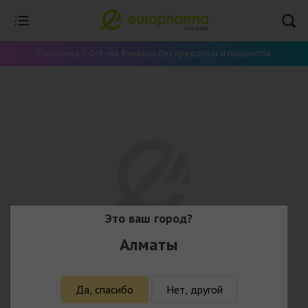
Рассрочка 0-0-4 - на 4 месяца без предоплат и процентов
Это ваш город?
Алматы
Да, спасибо
Нет, другой