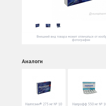
Внешний вид товара может отличаться от изоб
фотографии
Аналоги
Налгезин® 275 мг № 10
Напрофф 550 мг № 1