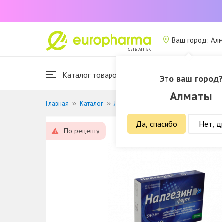
Ваш город: Ал
Каталог товаров
Это ваш город
Алматы
Главная
Каталог
Лекарственные средства
Анальге
Да, спасибо
Нет, д
По рецепту