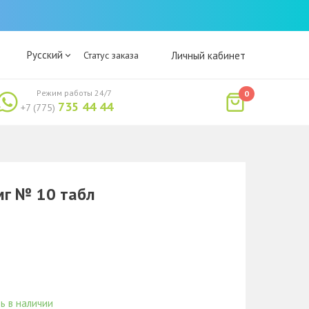
Русский
Статус заказа
Личный кабинет
Режим работы 24/7
0
735 44 44
+7 (775)
мг № 10 табл
ь в наличии