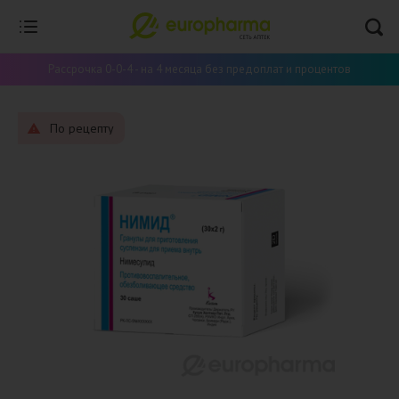
Рассрочка 0-0-4 - на 4 месяца без предоплат и процентов
По рецепту