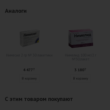
Аналоги
Нимесил 2 гр № 30 пакетики
Нимелид 100 мг/2 г
№30,пакет
4 477
3 180
₸
₸
В корзину
В корзину
С этим товаром покупают